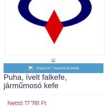
Árajánlat / Visszahívás kérés
Puha, ívelt falkefe,
járműmosó kefe
Nettó: 17 781 Ft