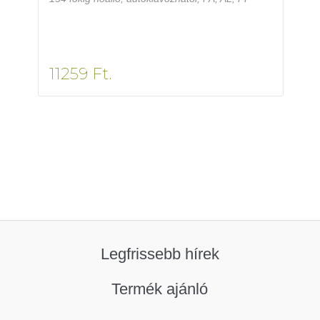
11259 Ft.
Legfrissebb hírek
Termék ajánló