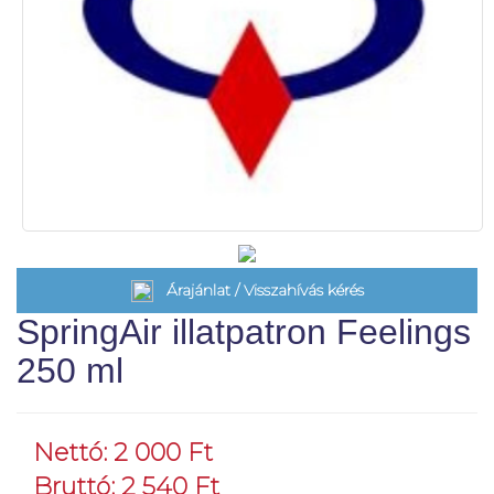
Árajánlat / Visszahívás kérés
SpringAir illatpatron Feelings
250 ml
Nettó: 2 000 Ft
Bruttó: 2 540 Ft