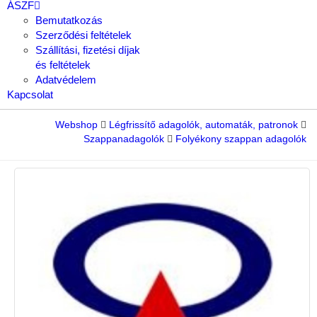
ÁSZF
Bemutatkozás
Szerződési feltételek
Szállítási, fizetési díjak
és feltételek
Adatvédelem
Kapcsolat
Webshop
Légfrissítő adagolók, automaták, patronok
Szappanadagolók
Folyékony szappan adagolók