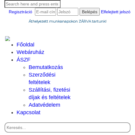
Regisztráció
Elfelejtett jelszó
Áthelyezett munkanapokon ZÁRVA tartunk!
Főoldal
Webáruház
ÁSZF
Bemutatkozás
Szerződési
feltételek
Szállítási, fizetési
díjak és feltételek
Adatvédelem
Kapcsolat