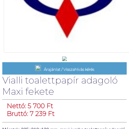
Árajánlat / Visszahívás kérés
Vialli toalettpapír adagoló
Maxi fekete
Nettó: 5 700 Ft
Bruttó: 7 239 Ft