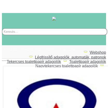
Főoldal
Webáruház
ÁSZF
Kapcsolat
Webshop
Légfrissítő adagolók, automaták, patronok
Tekercses toalettpapír adagolók
Toalettpapír adagolók
Nagytekercses toalettpapír adagolók