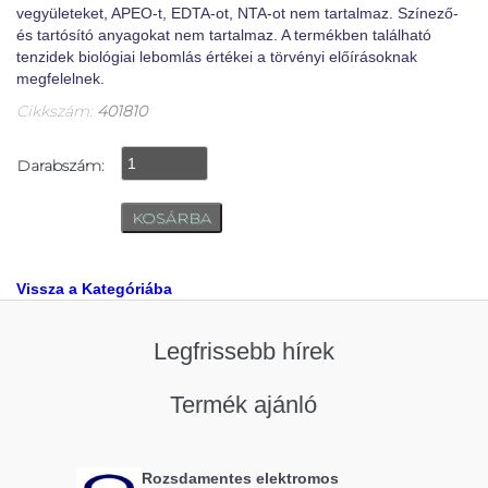
vegyületeket, APEO-t, EDTA-ot, NTA-ot nem tartalmaz. Színező-
és tartósító anyagokat nem tartalmaz. A termékben található
tenzidek biológiai lebomlás értékei a törvényi előírásoknak
megfelelnek.
Cikkszám:
401810
Darabszám:
Vissza a Kategóriába
Legfrissebb hírek
Termék ajánló
Rozsdamentes elektromos