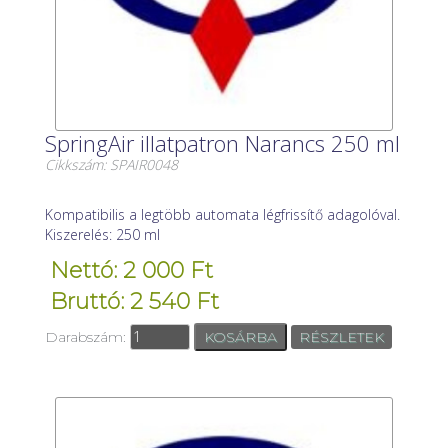
SpringAir illatpatron Narancs 250 ml
Cikkszám: SPAIR0048
Kompatibilis a legtöbb automata légfrissítő adagolóval.
Kiszerelés: 250 ml
Nettó: 2 000 Ft
Bruttó: 2 540 Ft
Darabszám:
RÉSZLETEK