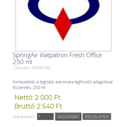
SpringAir illatpatron Fresh Office
250 ml
Cikkszám: SPAIR0369
Kompatibilis a legtöbb automata légfrissítő adagolóval.
Kiszerelés: 250 ml
Nettó: 2 000 Ft
Bruttó: 2 540 Ft
Darabszám:
RÉSZLETEK