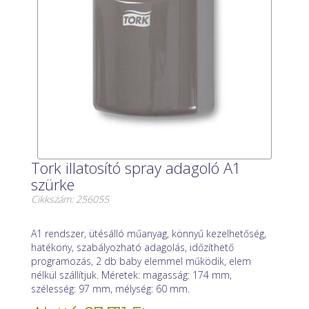
Tork illatosító spray adagoló A1
szürke
Cikkszám: 256055
A1 rendszer, ütésálló műanyag, könnyű kezelhetőség,
hatékony, szabályozható adagolás, időzíthető
programozás, 2 db baby elemmel működik, elem
nélkül szállítjuk. Méretek: magasság: 174 mm,
szélesség: 97 mm, mélység: 60 mm.