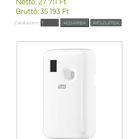
Nettó: 27 711 Ft
Bruttó: 35 193 Ft
Darabszám:
RÉSZLETEK