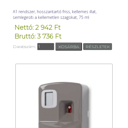
A1 rendszer, hosszantartó friss, kellemes illat,
semlegesíti a kellemetlen szagokat, 75 ml
Nettó: 2 942 Ft
Bruttó: 3 736 Ft
Darabszám:
RÉSZLETEK