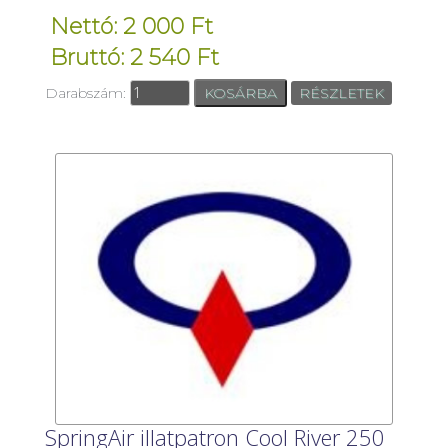
Nettó: 2 000 Ft
Bruttó: 2 540 Ft
Darabszám:
RÉSZLETEK
SpringAir illatpatron Cool River 250