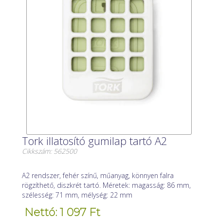
Tork illatosító gumilap tartó A2
Cikkszám: 562500
A2 rendszer, fehér színű, műanyag, könnyen falra
rögzíthető, diszkrét tartó. Méretek: magasság: 86 mm,
szélesség: 71 mm, mélység: 22 mm
Nettó: 1 097 Ft