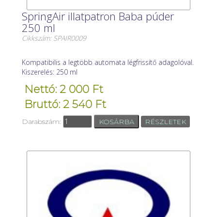
SpringAir illatpatron Baba púder
250 ml
Cikkszám: SPAIR0009
Kompatibilis a legtöbb automata légfrissítő adagolóval.
Kiszerelés: 250 ml
Nettó: 2 000 Ft
Bruttó: 2 540 Ft
Darabszám:
RÉSZLETEK