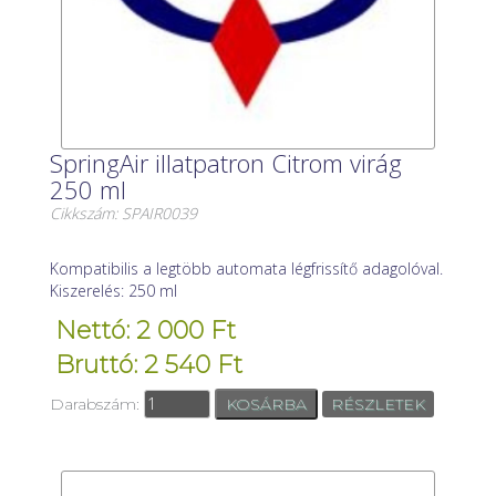
SpringAir illatpatron Citrom virág
250 ml
Cikkszám: SPAIR0039
Kompatibilis a legtöbb automata légfrissítő adagolóval.
Kiszerelés: 250 ml
Nettó: 2 000 Ft
Bruttó: 2 540 Ft
Darabszám:
RÉSZLETEK