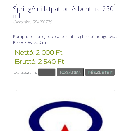
SpringAir illatpatron Adventure 250
ml
Cikkszám: SPAIR0779
Kompatibilis a legtöbb automata légfrissítő adagolóval.
Kiszerelés: 250 ml
Nettó: 2 000 Ft
Bruttó: 2 540 Ft
Darabszám:
RÉSZLETEK