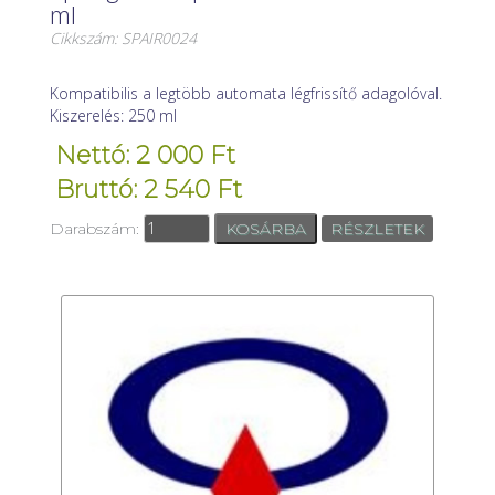
ml
Cikkszám: SPAIR0024
Kompatibilis a legtöbb automata légfrissítő adagolóval.
Kiszerelés: 250 ml
Nettó: 2 000 Ft
Bruttó: 2 540 Ft
Darabszám:
RÉSZLETEK