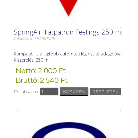
SpringAir illatpatron Feelings 250 ml
Cikkszám: SPAIR0029
Kompatibilis a legtöbb automata légfrissítő adagolóval.
Kiszerelés: 250 ml
Nettó: 2 000 Ft
Bruttó: 2 540 Ft
Darabszám:
RÉSZLETEK