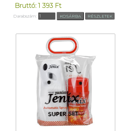
Bruttó: 1 393 Ft
Darabszám:
RÉSZLETEK