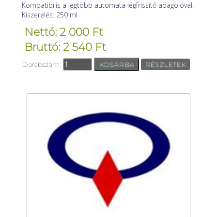
Kompatibilis a legtöbb automata légfrissítő adagolóval.
Kiszerelés: 250 ml
Nettó: 2 000 Ft
Bruttó: 2 540 Ft
Darabszám:
RÉSZLETEK