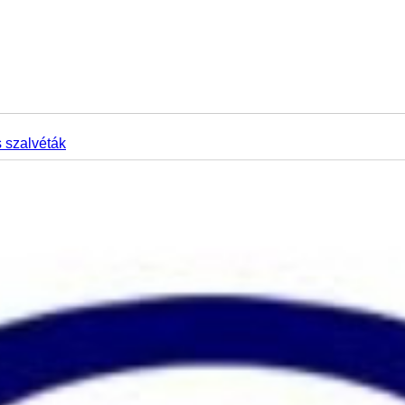
szalvéták