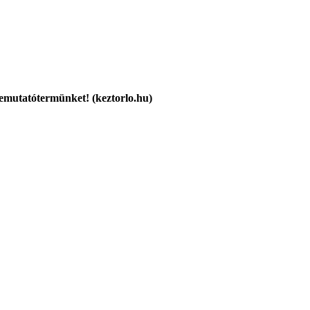
 bemutatótermünket! (keztorlo.hu)