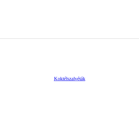
Koktélszalvéták