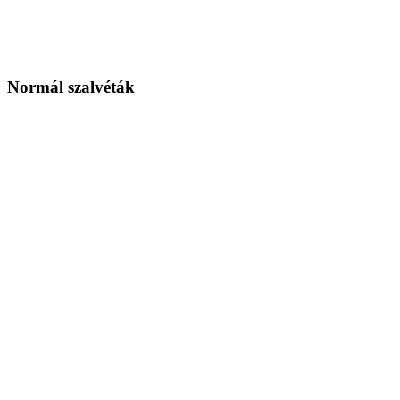
Normál szalvéták