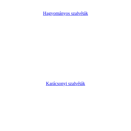
Hagyományos szalvéták
Karácsonyi szalvéták