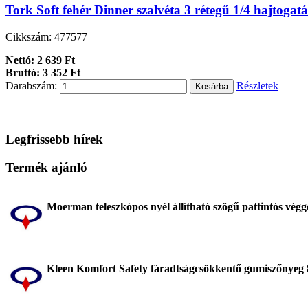
Tork Soft fehér Dinner szalvéta 3 rétegű 1/4 hajtoga
Cikkszám: 477577
Nettó: 2 639 Ft
Bruttó: 3 352 Ft
Darabszám:
Részletek
Legfrissebb hírek
Termék ajánló
Moerman teleszkópos nyél állítható szögű pattintós v
Kleen Komfort Safety fáradtságcsökkentő gumiszőnyeg