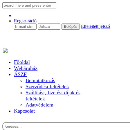
Regisztráció
Elfelejtett jelszó
Főoldal
Webáruház
ÁSZF
Bemutatkozás
Szerződési feltételek
Szállítási, fizetési díjak és
feltételek
Adatvédelem
Kapcsolat