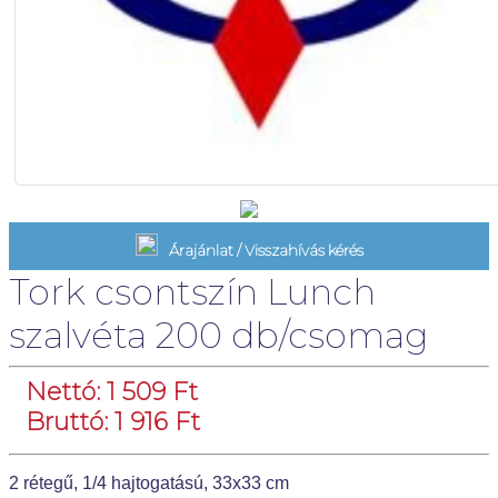
Árajánlat / Visszahívás kérés
Tork csontszín Lunch
szalvéta 200 db/csomag
Nettó: 1 509 Ft
Bruttó: 1 916 Ft
2 rétegű, 1/4 hajtogatású, 33x33 cm