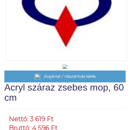
Árajánlat / Visszahívás kérés
Acryl száraz zsebes mop, 60
cm
Nettó: 3 619 Ft
Bruttó: 4 596 Ft