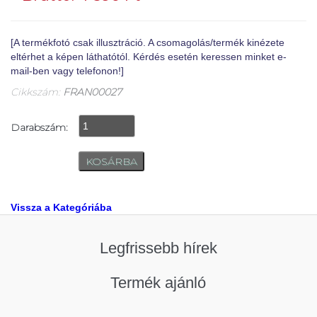
[A termékfotó csak illusztráció. A csomagolás/termék kinézete
eltérhet a képen láthatótól. Kérdés esetén keressen minket e-
mail-ben vagy telefonon!]
Cikkszám:
FRAN00027
Darabszám:
Vissza a Kategóriába
Legfrissebb hírek
Termék ajánló