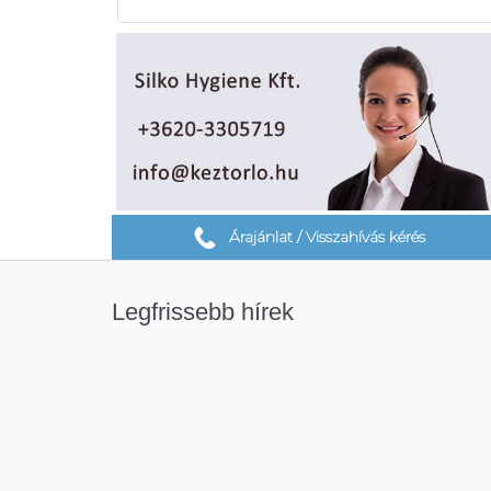
Árajánlat / Visszahívás kérés
Legfrissebb hírek