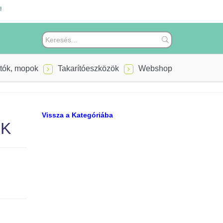
!
tók, mopok
Takarítóeszközök
Webshop
Vissza a Kategóriába
ÉK