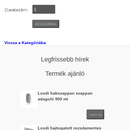
Darabszám:
Vissza a Kategóriába
Legfrissebb hírek
Termék ajánló
Losdi habszappan szappan
adagoló 900 ml
Vásárlás
Losdi hajtogatott rozsdamentes