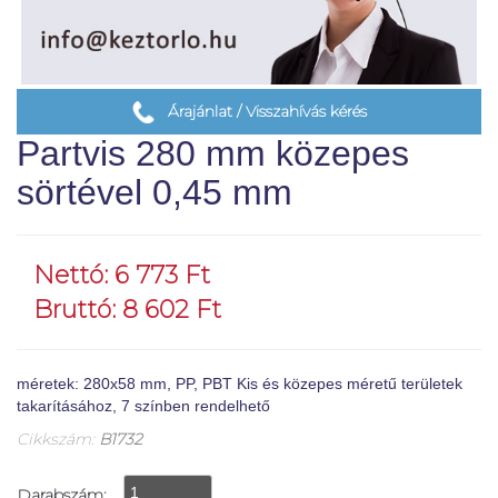
Árajánlat / Visszahívás kérés
Partvis 280 mm közepes
sörtével 0,45 mm
Nettó: 6 773 Ft
Bruttó: 8 602 Ft
méretek: 280x58 mm, PP, PBT Kis és közepes méretű területek
takarításához, 7 színben rendelhető
Cikkszám:
B1732
Darabszám: