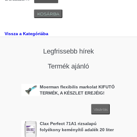
Vissza a Kategóriába
Legfrissebb hírek
Termék ajánló
Moerman flexibilis markolat KIFUTÓ
TERMÉK, A KÉSZLET EREJÉIG!
Vásárlás
Clax Perfect 71A1 rizsalapú
folyékony keményítő adalék 20 liter