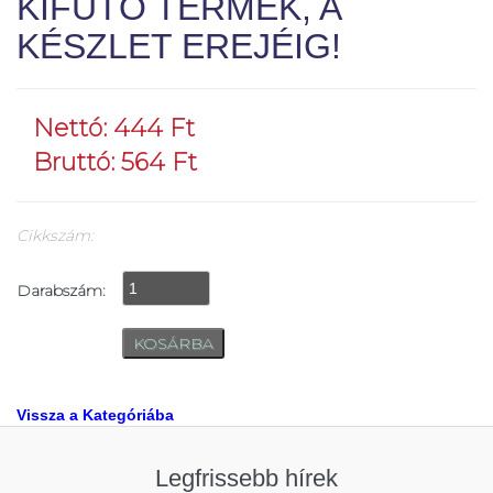
KIFUTÓ TERMÉK, A
KÉSZLET EREJÉIG!
Nettó: 444 Ft
Bruttó: 564 Ft
Cikkszám:
Darabszám:
Vissza a Kategóriába
Legfrissebb hírek