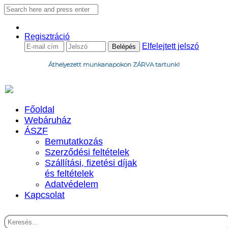
Regisztráció
Elfelejtett jelszó
Áthelyezett munkanapokon ZÁRVA tartunk!
Főoldal
Webáruház
ÁSZF
Bemutatkozás
Szerződési feltételek
Szállítási, fizetési díjak
és feltételek
Adatvédelem
Kapcsolat