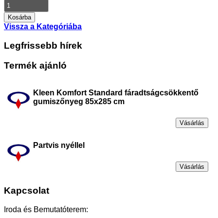
Vissza a Kategóriába
Legfrissebb hírek
Termék ajánló
Kleen Komfort Standard fáradtságcsökkentő
gumiszőnyeg 85x285 cm
Vásárlás
Partvis nyéllel
Vásárlás
Kapcsolat
Iroda és Bemutatóterem: