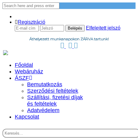
Regisztráció
Elfelejtett jelszó
Áthelyezett munkanapokon ZÁRVA tartunk!
Főoldal
Webáruház
ÁSZF
Bemutatkozás
Szerződési feltételek
Szállítási, fizetési díjak
és feltételek
Adatvédelem
Kapcsolat