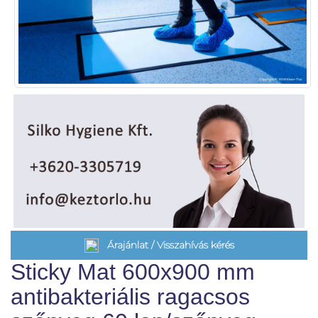
Árajánlat / Visszahívás kérés
Sticky Mat 600x900 mm
antibakteriális ragacsos