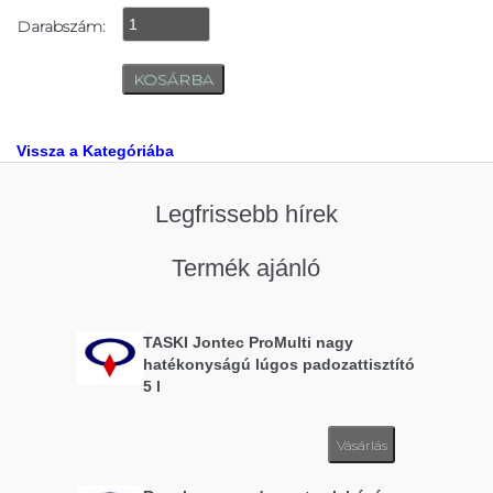
Darabszám:
Vissza a Kategóriába
Legfrissebb hírek
Termék ajánló
TASKI Jontec ProMulti nagy
hatékonyságú lúgos padozattisztító
5 l
Vásárlás