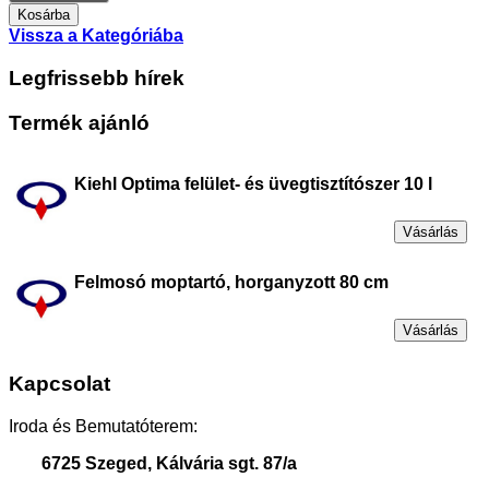
Vissza a Kategóriába
Legfrissebb hírek
Termék ajánló
Kiehl Optima felület- és üvegtisztítószer 10 l
Vásárlás
Felmosó moptartó, horganyzott 80 cm
Vásárlás
Kapcsolat
Iroda és Bemutatóterem:
6725 Szeged, Kálvária sgt. 87/a