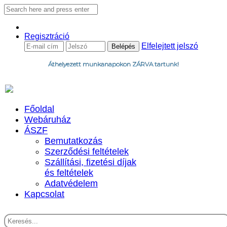
Regisztráció
Elfelejtett jelszó
Áthelyezett munkanapokon ZÁRVA tartunk!
Főoldal
Webáruház
ÁSZF
Bemutatkozás
Szerződési feltételek
Szállítási, fizetési díjak
és feltételek
Adatvédelem
Kapcsolat