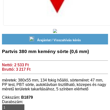
Árajánlat / Visszahívás kérés
Partvis 380 mm kemény sörte (0,6 mm)
Nettó: 2 533 Ft
Bruttó: 3 217 Ft
méretek: 380x55 mm, 134 fokig hőálló, sörteméret: 47 mm,
PP test, PBT sörte, autoklávban tisztítható, közepes és nagy
méretű területek takarításához, 5 színben elérhető
Cikkszám:
B1879
Darabszám: