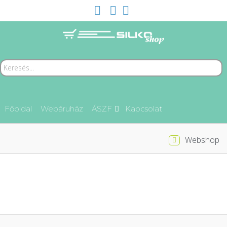
Főoldal
Webáruház
ÁSZF
Kapcsolat
Webshop