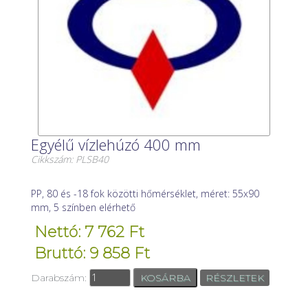
Egyélű vízlehúzó 400 mm
Cikkszám: PLSB40
PP, 80 és -18 fok közötti hőmérséklet, méret: 55x90
mm, 5 színben elérhető
Nettó: 7 762 Ft
Bruttó: 9 858 Ft
Darabszám:
RÉSZLETEK