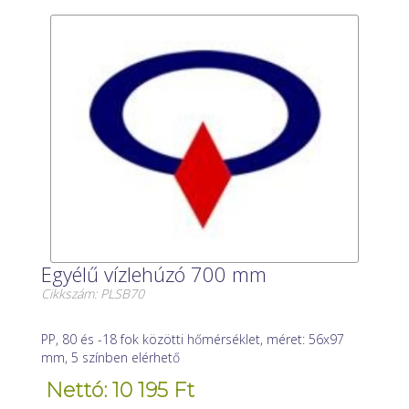
Egyélű vízlehúzó 700 mm
Cikkszám: PLSB70
PP, 80 és -18 fok közötti hőmérséklet, méret: 56x97
mm, 5 színben elérhető
Nettó: 10 195 Ft