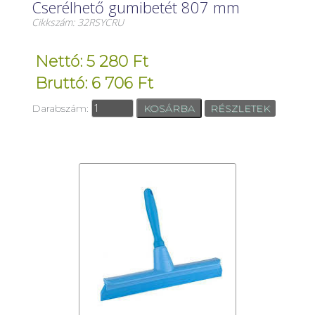
Cserélhető gumibetét 807 mm
Cikkszám: 32RSYCRU
Nettó: 5 280 Ft
Bruttó: 6 706 Ft
Darabszám:
RÉSZLETEK