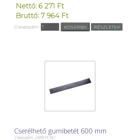
Nettó: 6 271 Ft
Bruttó: 7 964 Ft
Darabszám:
RÉSZLETEK
Cserélhető gumibetét 600 mm
Cikkszám: 24RSYCRU