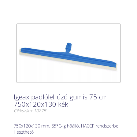
Igeax padlólehúzó gumis 75 cm
750x120x130 kék
Cikkszám: 1027B
750x120x130 mm, 85°C-ig hőálló, HACCP rendszerbe
illeszthető