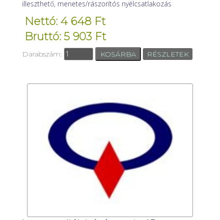
illeszthető, menetes/rászorítós nyélcsatlakozás
Nettó: 4 648 Ft
Bruttó: 5 903 Ft
Darabszám:
RÉSZLETEK