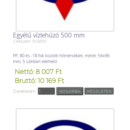
Egyélű vízlehúzó 500 mm
Cikkszám: PLSB50
PP, 80 és -18 fok közötti hőmérséklet, méret: 54x96
mm, 5 színben elérhető
Nettó: 8 007 Ft
Bruttó: 10 169 Ft
Darabszám:
RÉSZLETEK