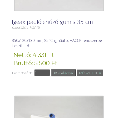
Igeax padlólehúzó gumis 35 cm
Cikkszám: 1024B
350x120x130 mm, 85°C-ig hőálló, HACCP rendszerbe
illeszthető
Nettó: 4 331 Ft
Bruttó: 5 500 Ft
Darabszám:
RÉSZLETEK