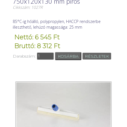
750x120x130 mm piros
Cikkszám: 1027R
85°C-ig hőálló, polypropylen, HACCP rendszerbe
illeszthető, lehúzó magassága: 25 mm
Nettó: 6 545 Ft
Bruttó: 8 312 Ft
Darabszám:
RÉSZLETEK