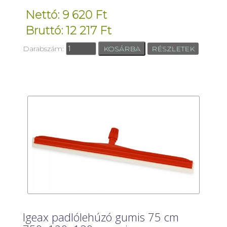
Nettó: 9 620 Ft
Bruttó: 12 217 Ft
Darabszám:
RÉSZLETEK
Igeax padlólehúzó gumis 75 cm