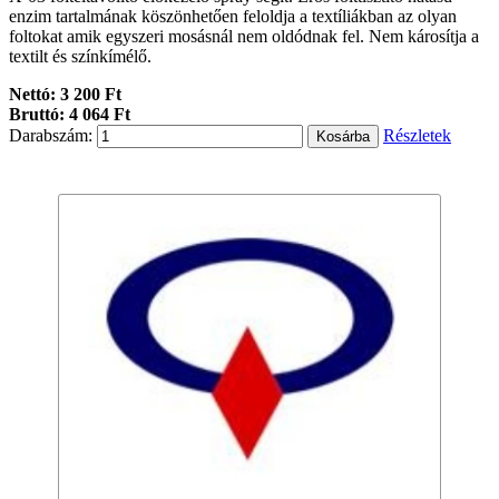
enzim tartalmának köszönhetően feloldja a textíliákban az olyan
foltokat amik egyszeri mosásnál nem oldódnak fel. Nem károsítja a
textilt és színkímélő.
Nettó: 3 200 Ft
Bruttó: 4 064 Ft
Darabszám:
Részletek