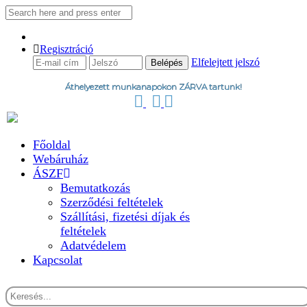
Regisztráció
Elfelejtett jelszó
Áthelyezett munkanapokon ZÁRVA tartunk!
Főoldal
Webáruház
ÁSZF
Bemutatkozás
Szerződési feltételek
Szállítási, fizetési díjak és
feltételek
Adatvédelem
Kapcsolat