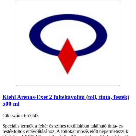
Kiehl Arenas-Exet 2 folteltávolító (toll, tinta, festék)
500 ml
Cikkszám: 655243
Speciális termék a fehér és színes textíliákban található tinta- és
festékfoltok eltávolításához. A foltokat mosás előtt bepermetezzük