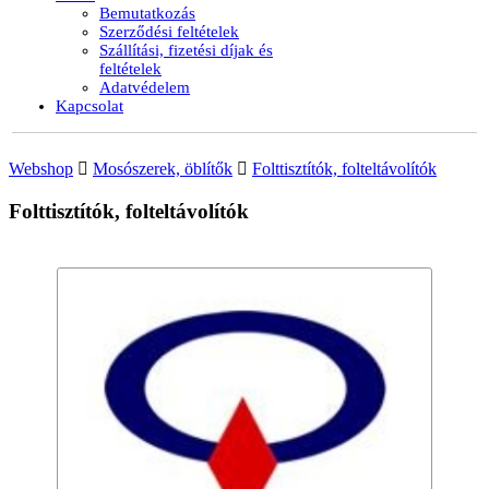
Bemutatkozás
Szerződési feltételek
Szállítási, fizetési díjak és
feltételek
Adatvédelem
Kapcsolat
Webshop
Mosószerek, öblítők
Folttisztítók, folteltávolítók
Folttisztítók, folteltávolítók