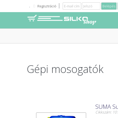
Regisztráció
Gépi mosogatók
SUMA Sup
Cikkszám: 1