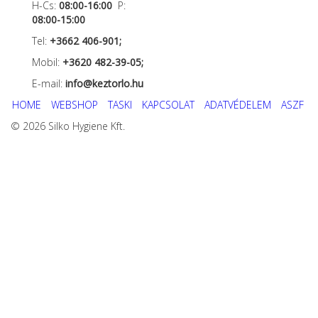
H-Cs:
08:00-16:00
P:
08:00-15:00
Tel:
+3662 406-901;
Mobil:
+3620 482-39-05;
E-mail:
info@keztorlo.hu
HOME
WEBSHOP
TASKI
KAPCSOLAT
ADATVÉDELEM
ASZF
© 2026 Silko Hygiene Kft.