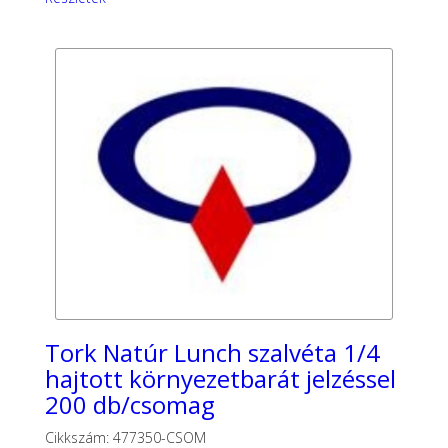
Tork Natúr Lunch szalvéta 1/4
hajtott környezetbarát jelzéssel
200 db/csomag
Cikkszám: 477350-CSOM