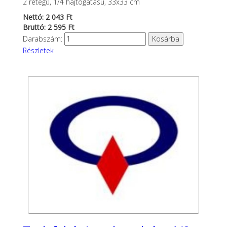
2 rétegű, 1/4 hajtogatású, 33x33 cm
Nettó: 2 043 Ft
Bruttó: 2 595 Ft
Darabszám:
Részletek