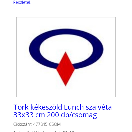
Részletek
Tork kékeszöld Lunch szalvéta
33x33 cm 200 db/csomag
Cikkszám: 477845-CSOM