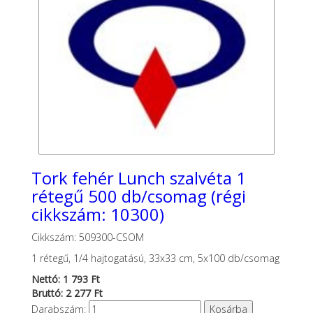
Tork fehér Lunch szalvéta 1
rétegű 500 db/csomag (régi
cikkszám: 10300)
Cikkszám: 509300-CSOM
1 rétegű, 1/4 hajtogatású, 33x33 cm, 5x100 db/csomag
Nettó: 1 793 Ft
Bruttó: 2 277 Ft
Darabszám: