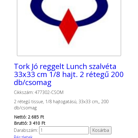
Tork Jó reggelt Lunch szalvéta
33x33 cm 1/8 hajt. 2 rétegű 200
db/csomag
Cikkszám: 477302-CSOM
2 rétegű tissue, 1/8 hajtogatású, 33x33 cm,, 200
db/csomag
Nettó: 2 685 Ft
Bruttó: 3 410 Ft
Darabszám:
Részletek