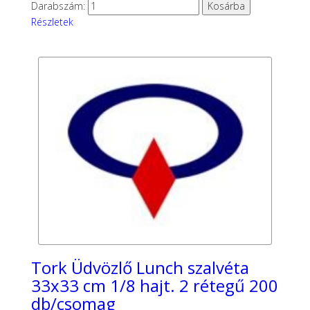
Darabszám:
Részletek
Tork Üdvözlő Lunch szalvéta
33x33 cm 1/8 hajt. 2 rétegű 200
db/csomag