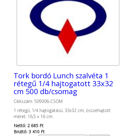
Tork bordó Lunch szalvéta 1
rétegű 1/4 hajtogatott 33x32
cm 500 db/csomag
Cikkszám: 509306-CSOM
1 rétegű, 1/4 hajtogatású, 33x32 cm, összehajtott
méret: 16,5 x 16 cm
Nettó: 2 685 Ft
Bruttó: 3 410 Ft