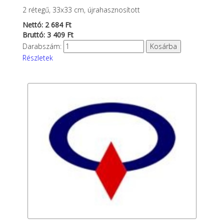
2 rétegű, 33x33 cm, újrahasznosított
Nettó: 2 684 Ft
Bruttó: 3 409 Ft
Darabszám:
Részletek