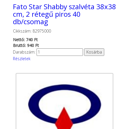
Fato Star Shabby szalvéta 38x38
cm, 2 rétegű piros 40
db/csomag
Cikkszám: 82975000
Nettó: 740 Ft
Bruttó: 940 Ft
Darabszám:
Részletek