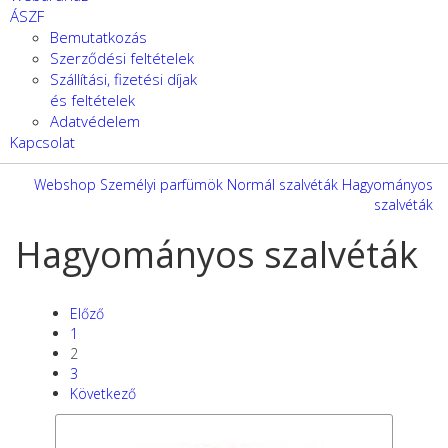
ÁSZF
Bemutatkozás
Szerződési feltételek
Szállítási, fizetési díjak
és feltételek
Adatvédelem
Kapcsolat
Webshop
Személyi parfümök
Normál szalvéták
Hagyományos
szalvéták
Hagyományos szalvéták
Előző
1
2
3
Következő