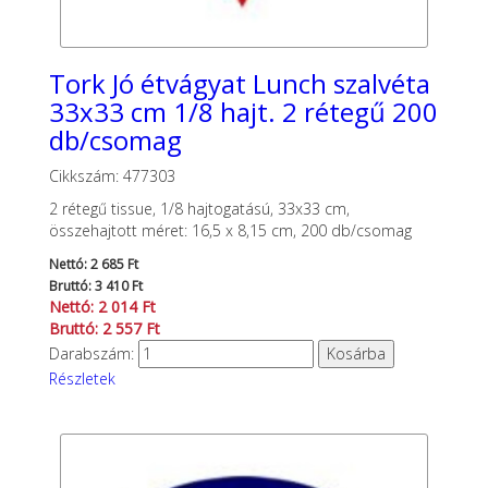
Tork Jó étvágyat Lunch szalvéta
33x33 cm 1/8 hajt. 2 rétegű 200
db/csomag
Cikkszám: 477303
2 rétegű tissue, 1/8 hajtogatású, 33x33 cm,
összehajtott méret: 16,5 x 8,15 cm, 200 db/csomag
Nettó: 2 685 Ft
Bruttó: 3 410 Ft
Nettó: 2 014 Ft
Bruttó: 2 557 Ft
Darabszám:
Részletek