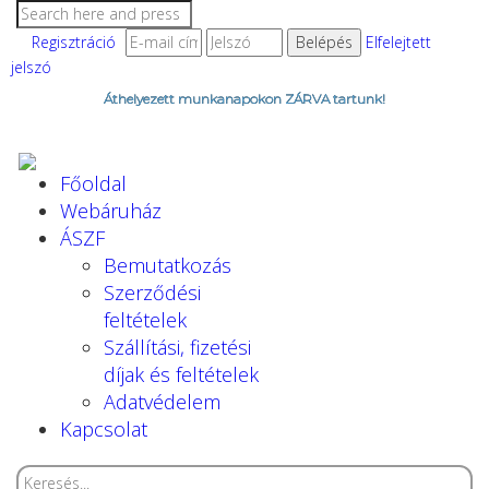
Regisztráció
Elfelejtett
jelszó
Áthelyezett munkanapokon ZÁRVA tartunk!
Főoldal
Webáruház
ÁSZF
Bemutatkozás
Szerződési
feltételek
Szállítási, fizetési
díjak és feltételek
Adatvédelem
Kapcsolat