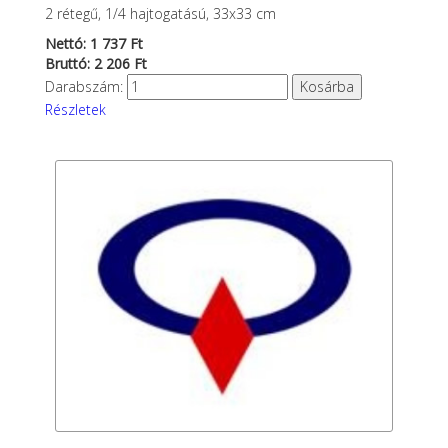
2 rétegű, 1/4 hajtogatású, 33x33 cm
Nettó: 1 737 Ft
Bruttó: 2 206 Ft
Darabszám:
Részletek