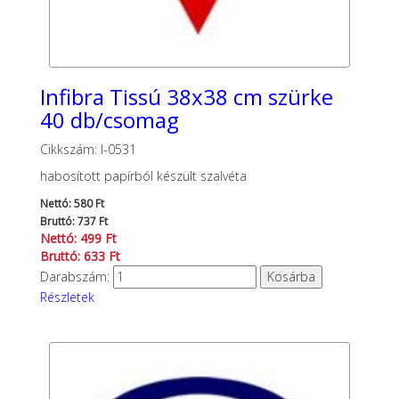
Infibra Tissú 38x38 cm szürke
40 db/csomag
Cikkszám: I-0531
habosított papírból készült szalvéta
Nettó: 580 Ft
Bruttó: 737 Ft
Nettó: 499 Ft
Bruttó: 633 Ft
Darabszám:
Részletek