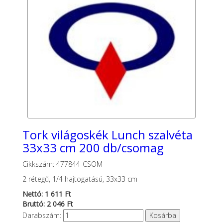
Tork világoskék Lunch szalvéta
33x33 cm 200 db/csomag
Cikkszám: 477844-CSOM
2 rétegű, 1/4 hajtogatású, 33x33 cm
Nettó: 1 611 Ft
Bruttó: 2 046 Ft
Darabszám: