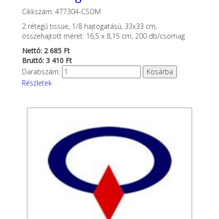
Cikkszám: 477304-CSOM
2 rétegű tissue, 1/8 hajtogatású, 33x33 cm,
összehajtott méret: 16,5 x 8,15 cm, 200 db/csomag
Nettó: 2 685 Ft
Bruttó: 3 410 Ft
Darabszám:
Részletek