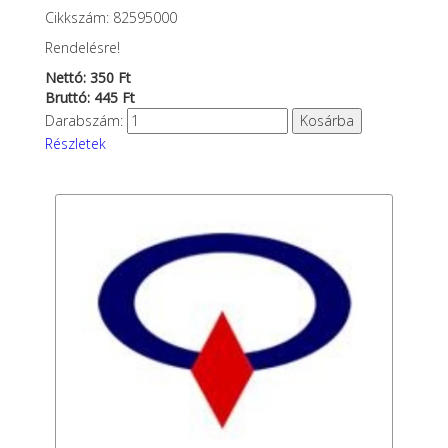
Cikkszám: 82595000
Rendelésre!
Nettó: 350 Ft
Bruttó: 445 Ft
Darabszám:
Részletek