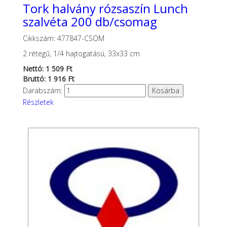
Tork halvány rózsaszín Lunch
szalvéta 200 db/csomag
Cikkszám: 477847-CSOM
2 rétegű, 1/4 hajtogatású, 33x33 cm
Nettó: 1 509 Ft
Bruttó: 1 916 Ft
Darabszám:
Részletek