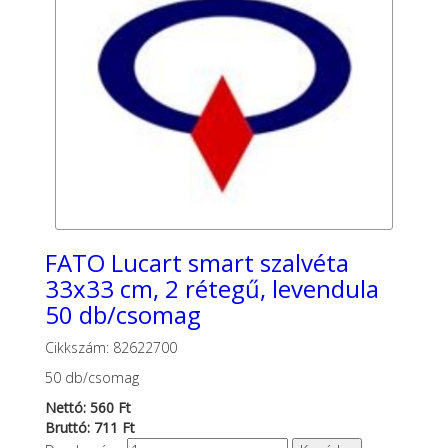
FATO Lucart smart szalvéta
33x33 cm, 2 rétegű, levendula
50 db/csomag
Cikkszám: 82622700
50 db/csomag
Nettó: 560 Ft
Bruttó: 711 Ft