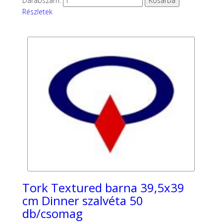
Darabszám:
Részletek
Tork Textured barna 39,5x39
cm Dinner szalvéta 50
db/csomag