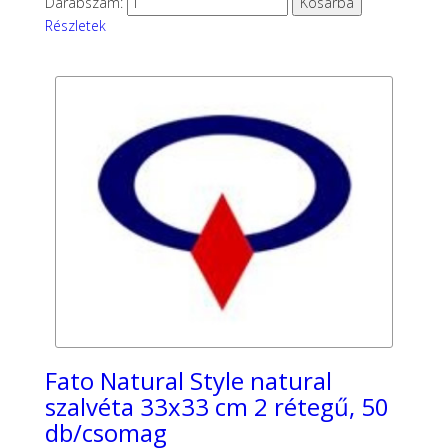
Darabszám:
Részletek
Fato Natural Style natural
szalvéta 33x33 cm 2 rétegű, 50
db/csomag