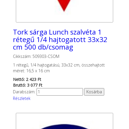
Tork sárga Lunch szalvéta 1
rétegű 1/4 hajtogatott 33x32
cm 500 db/csomag
Cikkszám: 509303-CSOM
1 rétegű, 1/4 hajtogatású, 33x32 cm, összehajtott
méret: 16,5 x 16 cm
Nettó: 2 423 Ft
Bruttó: 3 077 Ft
Darabszám:
Részletek