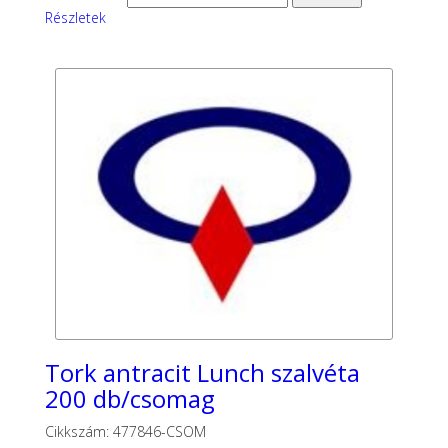
Részletek
Tork antracit Lunch szalvéta
200 db/csomag
Cikkszám: 477846-CSOM