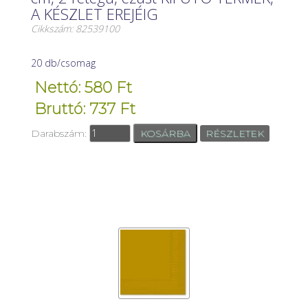
A KÉSZLET EREJÉIG
Cikkszám: 82539100
20 db/csomag
Nettó: 580 Ft
Bruttó: 737 Ft
Darabszám:
RÉSZLETEK