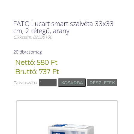
FATO Lucart smart szalvéta 33x33
cm, 2 rétegű, arany
Cikkszám: 82538100
20 db/csomag
Nettó: 580 Ft
Bruttó: 737 Ft
Darabszám:
RÉSZLETEK