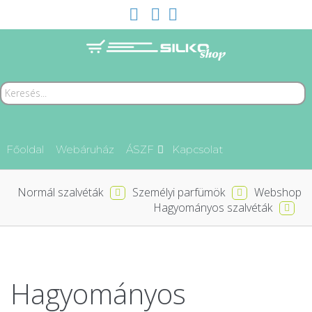
Főoldal
Webáruház
ÁSZF
Kapcsolat
Normál szalvéták
Személyi parfümök
Webshop
Hagyományos szalvéták
Hagyományos