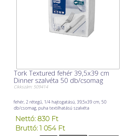
Tork Textured fehér 39,5x39 cm
Dinner szalvéta 50 db/csomag
Cikkszám: 509414
fehér, 2 rétegű, 1/4 hajtogatású, 39,5x39 cm, 50
db/csomag, puha textilhatású szalvéta
Nettó: 830 Ft
Bruttó: 1 054 Ft