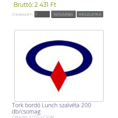
Bruttó: 2 431 Ft
Darabszám:
RÉSZLETEK
Tork bordó Lunch szalvéta 200
db/csomag
Cikkszám: 477213-CSOM