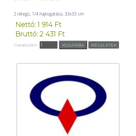
2 rétegű, 1/4 hajtogatású, 33x33 cm
Nettó: 1 914 Ft
Bruttó: 2 431 Ft
Darabszám:
RÉSZLETEK