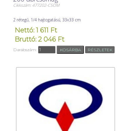
Cikkszám: 477202-CSOM
2 rétegű, 1/4 hajtogatású, 33x33 cm
Nettó: 1 611 Ft
Bruttó: 2 046 Ft
Darabszám:
RÉSZLETEK