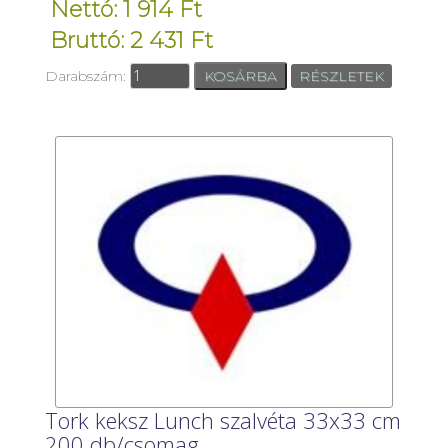
Nettó: 1 914 Ft
Bruttó: 2 431 Ft
Darabszám:
RÉSZLETEK
Tork keksz Lunch szalvéta 33x33 cm
200 db/csomag