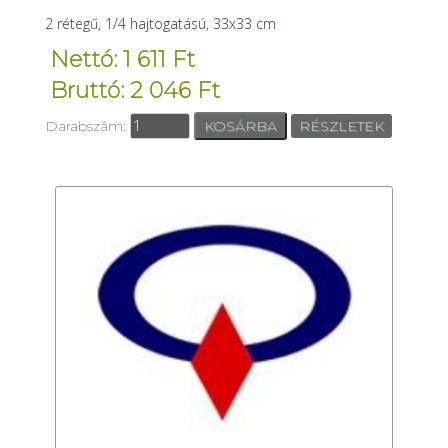
2 rétegű, 1/4 hajtogatású, 33x33 cm
Nettó: 1 611 Ft
Bruttó: 2 046 Ft
Darabszám:
RÉSZLETEK