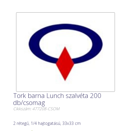
Tork barna Lunch szalvéta 200
db/csomag
Cikkszám: 477208-CSOM
2 rétegű, 1/4 hajtogatású, 33x33 cm