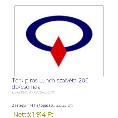
Tork piros Lunch szalvéta 200
db/csomag
Cikkszám: 477210-CSOM
2 rétegű, 1/4 hajtogatású, 33x33 cm
Nettó: 1 914 Ft