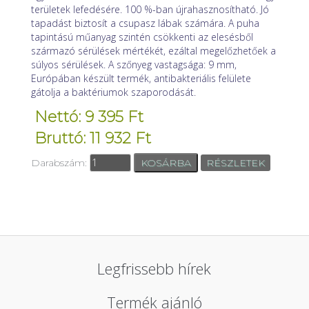
területek lefedésére. 100 %-ban újrahasznosítható. Jó
tapadást biztosít a csupasz lábak számára. A puha
tapintású műanyag szintén csökkenti az elesésből
származó sérülések mértékét, ezáltal megelőzhetőek a
súlyos sérülések. A szőnyeg vastagsága: 9 mm,
Európában készült termék, antibakteriális felülete
gátolja a baktériumok szaporodását.
Nettó: 9 395 Ft
Bruttó: 11 932 Ft
Darabszám:
RÉSZLETEK
Legfrissebb hírek
Termék ajánló