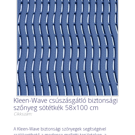
Kleen-Wave csúszásgátló biztonsági
szőnyeg sötétkék 58x100 cm
Cikkszám:
A Kleen-Wave biztonsági szőnyegek segítségével
csökkenthető a medence melletti területeken, a