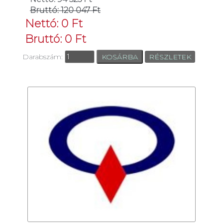
Bruttó: 120 047 Ft
Nettó: 0 Ft
Bruttó: 0 Ft
Darabszám:
RÉSZLETEK