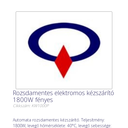
Rozsdamentes elektromos kézszárító
1800W fényes
Cikkszám: KW1000P
Automata rozsdamentes kézszárító. Teljesítmény:
1800W, levegő hőmérséklete: 40°C, levegő sebessége: